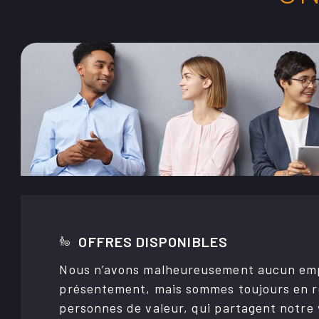
OFFRES DISPONIBLES
Nous n’avons malheu­reu­se­ment aucun emploi à offrir
présen­­te­­ment, mais sommes toujours en
personnes de valeur, qui partagent notre v