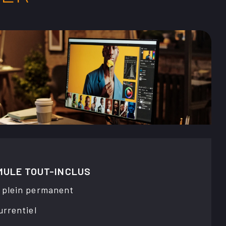
MULE TOUT-INCLUS
 plein permanent
urrentiel