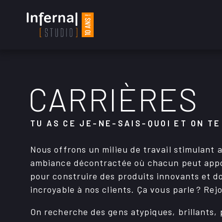
CARRIÈRES
TU AS CE JE-NE-SAIS-QUOI ET ON TE
Nous offrons un milieu de travail stimu­lant 
ambiance décon­trac­tée où chacun peut appo
pour construire des produits inno­vants et d
incroyable à nos clients. Ça vous parle ? Rejo
On recherche des gens atypiques, brillants, p