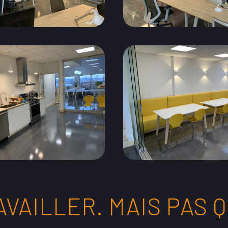
AVAILLER.
MAIS PAS 