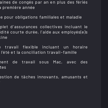
ines de congés par an en plus des fériés
la première année
e pour obligations familiales et maladie
let d'assurances collectives incluant le
lidité courte durée, l'aide aux employés(e)s
cine
 travail flexible incluant un horaire
l'été et la conciliation travail-famille
ment de travail sous Mac, avec des
tes
gestion de tâches innovants, amusants et
r