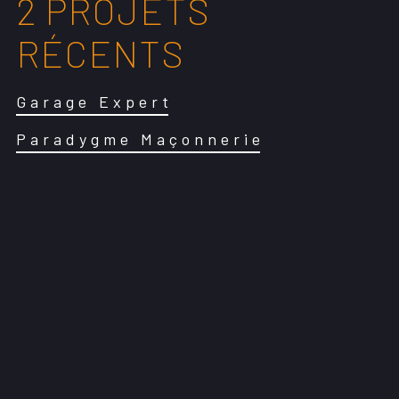
2 PROJETS
RÉCENTS
Garage Expert
Paradygme Maçonnerie
GARAGE
2021
EXPERT
Charte graphique
Interface